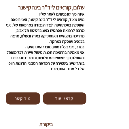
שלום, קוראים לי ד"ר בינה קישנר
איזה כיף שנכנסתם לאתר שלי!
נעים מאוד, קוראים לי ד"ר בינה קישנר, ואני רופאה
שעוסקת באסתטיקה. לצד העבודה במרפאות שלי, אני
מרצה לרפואה אסתטית באוניברסיטת תל אביב,
מדריכה בתעשיית האסתטיקה בארץ ובעולם, מרצה
בכנסים ועוסקת במחקר.
כמו כן, אני בעלת מותג מוצרי האסתטיקה
אני מאמינה בהתאמת תכנית טיפול אישית לכל מטופל
ומטופלת תוך שימוש בטכנולוגיות וחומרים מהטובים
ביותר שיש. בשמירה על המראה הטבעי והדגשת היופי
של כל אחד ואחת מכם
קרא/י עוד
צור קשר
ביקורת