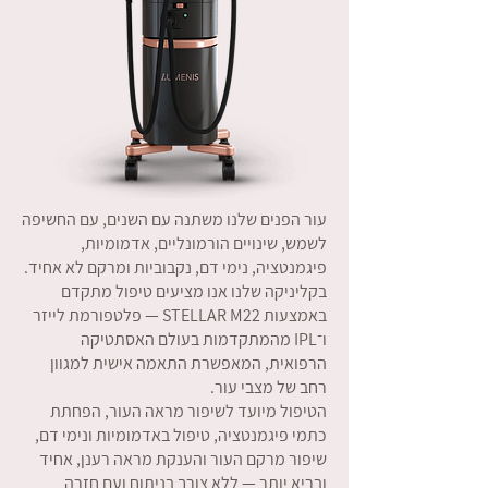
עור הפנים שלנו משתנה עם השנים, עם החשיפה
לשמש, שינויים הורמונליים, אדמומיות,
פיגמנטציה, נימי דם, נקבוביות ומרקם לא אחיד.
בקליניקה שלנו אנו מציעים טיפול מתקדם
באמצעות STELLAR M22 — פלטפורמת לייזר
ו־IPL מהמתקדמות בעולם האסתטיקה
הרפואית, המאפשרת התאמה אישית למגוון
רחב של מצבי עור.
הטיפול מיועד לשיפור מראה העור, הפחתת
כתמי פיגמנטציה, טיפול באדמומיות ונימי דם,
שיפור מרקם העור והענקת מראה רענן, אחיד
ובריא יותר — ללא צורך בניתוח ועם חזרה