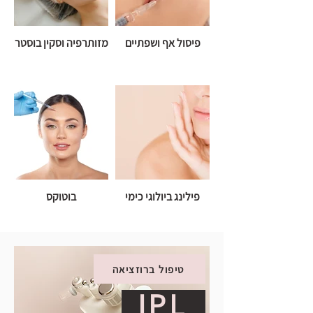
פיסול אף ושפתיים
מזותרפיה וסקין בוסטר
פילינג ביולוגי כימי
בוטוקס
טיפול ברוזציאה
IPL